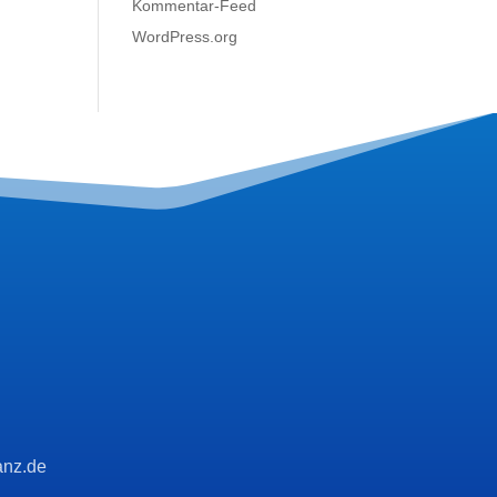
Kommentar-Feed
WordPress.org
anz.de