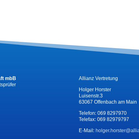
aft mbB
Allianz Vertretung
tsprüfer
Holger Horster
Luisenstr.3
63067 Offenbach am Main
Telefon: 069 8297970
Telefax: 069 82979797
E-Mail:
holger.horster@alli